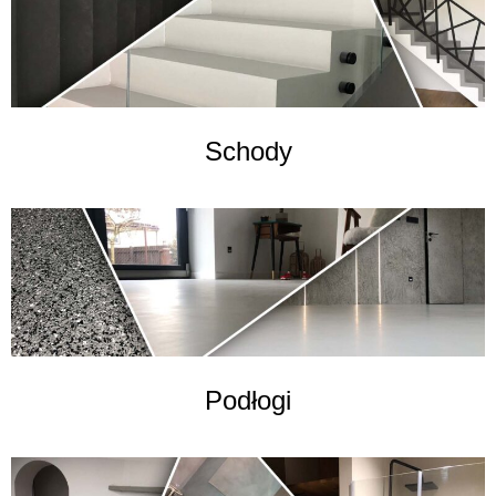
Schody
Podłogi