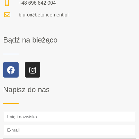
+48 696 842 004
biuro@betoncement.pl
Bądź na bieżąco
Napisz do nas