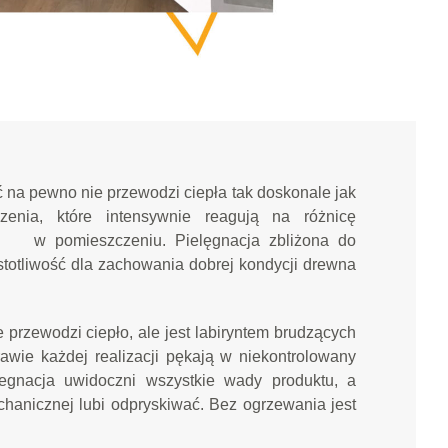
ć na pewno nie przewodzi ciepła tak doskonale jak
zenia, które intensywnie reagują na różnicę
i w pomieszczeniu. Pielęgnacja zbliżona do
stotliwość dla zachowania dobrej kondycji drewna
 przewodzi ciepło, ale jest labiryntem brudzących
prawie każdej realizacji pękają w niekontrolowany
egnacja uwidoczni wszystkie wady produktu, a
hanicznej lubi odpryskiwać. Bez ogrzewania jest