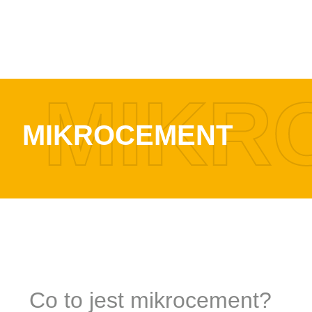
MIKR
MIKROCEMENT
Co to jest mikrocement?