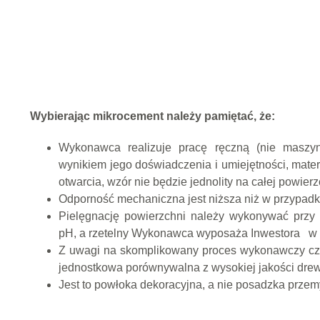
Wybierając mikrocement należy pamiętać, że:
Wykonawca realizuje pracę ręczną (nie maszyn
wynikiem jego doświadczenia i umiejętności, mater
otwarcia, wzór nie będzie jednolity na całej powierz
Odporność mechaniczna jest niższa niż w przypadk
Pielęgnację powierzchni należy wykonywać przy 
pH, a rzetelny Wykonawca wyposaża Inwestora
w 
Z uwagi na skomplikowany proces wykonawczy czas 
jednostkowa porównywalna z wysokiej jakości dr
Jest to powłoka dekoracyjna, a nie posadzka prze