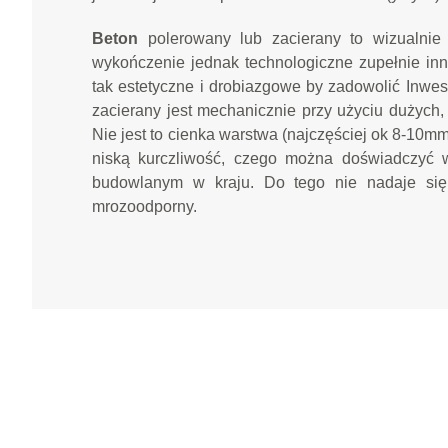
Beton
polerowany lub zacierany to wizualnie
wykończenie jednak technologiczne zupełnie inn
tak estetyczne i drobiazgowe by zadowolić Inw
zacierany jest mechanicznie przy użyciu dużych
Nie jest to cienka warstwa (najczęściej ok 8-10m
niską kurczliwość, czego można doświadczyć
budowlanym w kraju. Do tego nie nadaje się
mrozoodporny.