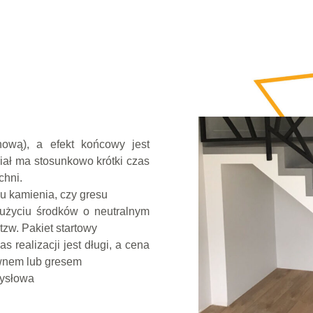
ową), a efekt końcowy jest
iał ma stosunkowo krótki czas
chni.
u kamienia, czy gresu
użyciu środków o neutralnym
tzw. Pakiet startowy
realizacji jest długi, a cena
ewnem lub gresem
mysłowa