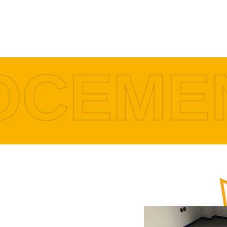
OCEME