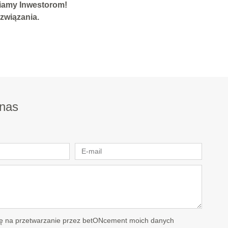
wiamy Inwestorom!
związania.
 nas
 na przetwarzanie przez betONcement moich danych