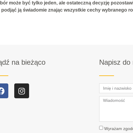
ybór może być tylko jeden, ale ostateczną decyzję pozosta
 podjąć ją świadomie znając wszystkie cechy wybranego ro
ądź na bieżąco
Napisz do
Wyrażam zgodę