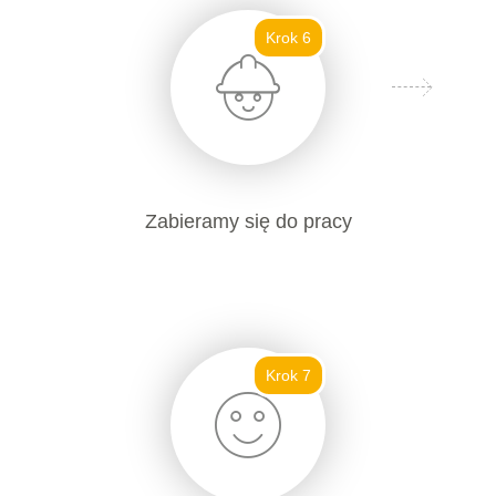
Krok 6
Zabieramy się do pracy
Krok 7