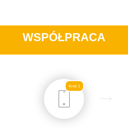
WSPÓŁPRACA
Krok 1