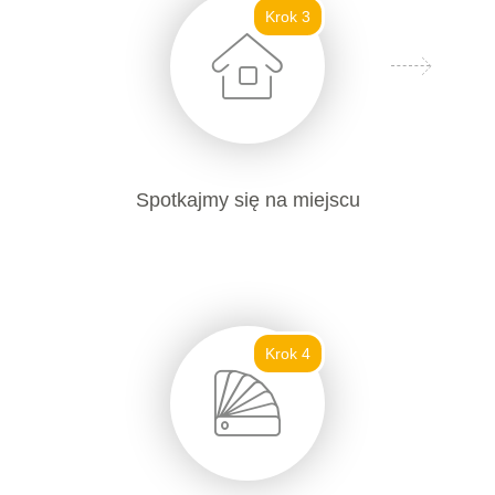
Krok 3
Spotkajmy się na miejscu
Krok 4