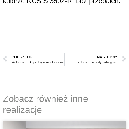
kolorze NCS S 3502-R, bez przepaleń.
POPRZEDNI
NASTĘPNY
Wałbrzych – kapitalny remont łazienki
Zabrze – schody zabiegowe
Zobacz również inne
realizacje