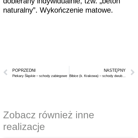
dobierany indywidualnie, tzw. „beton
naturalny”. Wykończenie matowe.
POPRZEDNI
NASTĘPNY
Piekary Śląskie – schody zabiegowe
Bibice (k. Krakowa) – schody dwubiegowe
Zobacz również inne
realizacje