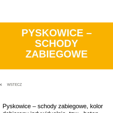
PYSKOWICE –
SCHODY
ZABIEGOWE
WSTECZ
Pyskowice – schody zabiegowe, kolor